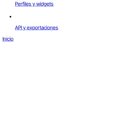
Perfiles y widgets
API y exportaciones
Inicio