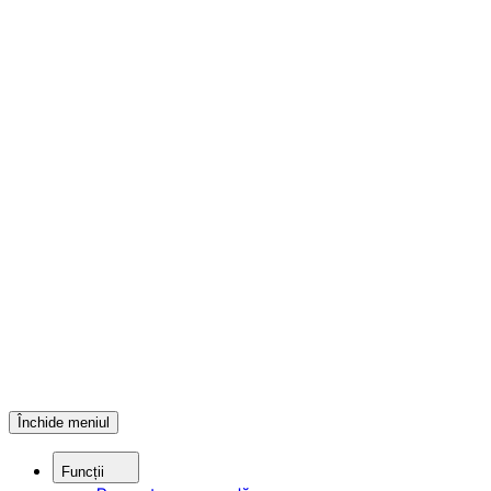
Închide meniul
Funcții