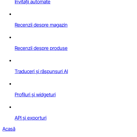
Invitații automate
Recenzii despre magazin
Recenzii despre produse
Traduceri și răspunsuri AI
Profiluri și widgeturi
API și exporturi
Acasă