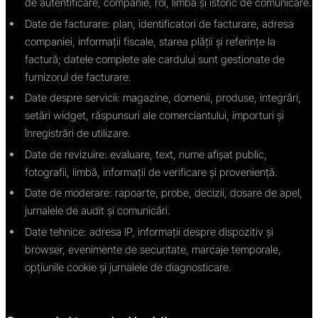
de autentificare, companie, rol, limbă și istoric de comunicare.
Date de facturare: plan, identificatori de facturare, adresa
companiei, informații fiscale, starea plății și referințe la
factură; datele complete ale cardului sunt gestionate de
furnizorul de facturare.
Date despre servicii: magazine, domenii, produse, integrări,
setări widget, răspunsuri ale comerciantului, importuri și
înregistrări de utilizare.
Date de revizuire: evaluare, text, nume afișat public,
fotografii, limbă, informații de verificare și proveniență.
Date de moderare: rapoarte, probe, decizii, dosare de apel,
jurnalele de audit și comunicări.
Date tehnice: adresa IP, informații despre dispozitiv și
browser, evenimente de securitate, marcaje temporale,
opțiunile cookie și jurnalele de diagnosticare.