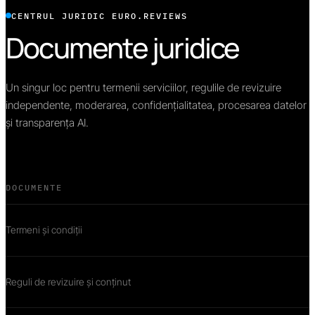
CENTRUL JURIDIC EURO.REVIEWS
Documente juridice
Un singur loc pentru termenii serviciilor, regulile de revizuire
independente, moderarea, confidențialitatea, procesarea datelor
și transparența AI.
DOCUMENTE
Termeni și condiții
Reguli de revizuire și conținut