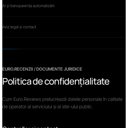
AI și transparența automatizării
Aviz legal și contact
EURO.RECENZII / DOCUMENTE JURIDICE
Politica de confidențialitate
Cum Euro.Reviews prelucrează datele personale în calitate
de operator al serviciului și al site-ului public.