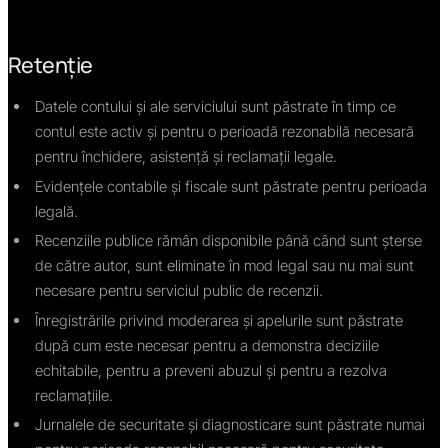
Retenţie
Datele contului și ale serviciului sunt păstrate în timp ce
contul este activ și pentru o perioadă rezonabilă necesară
pentru închidere, asistență și reclamații legale.
Evidențele contabile și fiscale sunt păstrate pentru perioada
legală.
Recenziile publice rămân disponibile până când sunt șterse
de către autor, sunt eliminate în mod legal sau nu mai sunt
necesare pentru serviciul public de recenzii.
Înregistrările privind moderarea și apelurile sunt păstrate
după cum este necesar pentru a demonstra deciziile
echitabile, pentru a preveni abuzul și pentru a rezolva
reclamațiile.
Jurnalele de securitate și diagnosticare sunt păstrate numai