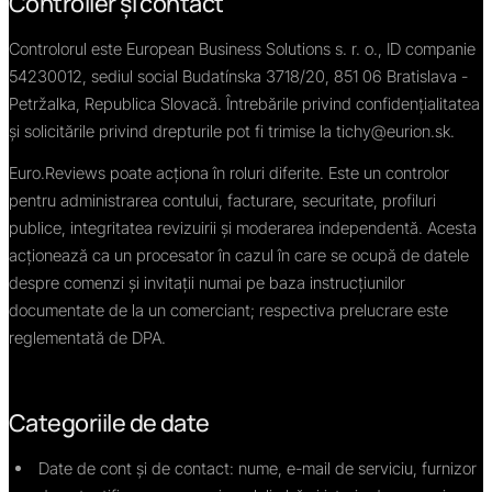
Controller și contact
Controlorul este European Business Solutions s. r. o., ID companie
54230012, sediul social Budatínska 3718/20, 851 06 Bratislava -
Petržalka, Republica Slovacă. Întrebările privind confidențialitatea
și solicitările privind drepturile pot fi trimise la tichy@eurion.sk.
Euro.Reviews poate acționa în roluri diferite. Este un controlor
pentru administrarea contului, facturare, securitate, profiluri
publice, integritatea revizuirii și moderarea independentă. Acesta
acționează ca un procesator în cazul în care se ocupă de datele
despre comenzi și invitații numai pe baza instrucțiunilor
documentate de la un comerciant; respectiva prelucrare este
reglementată de DPA.
Categoriile de date
Date de cont și de contact: nume, e-mail de serviciu, furnizor