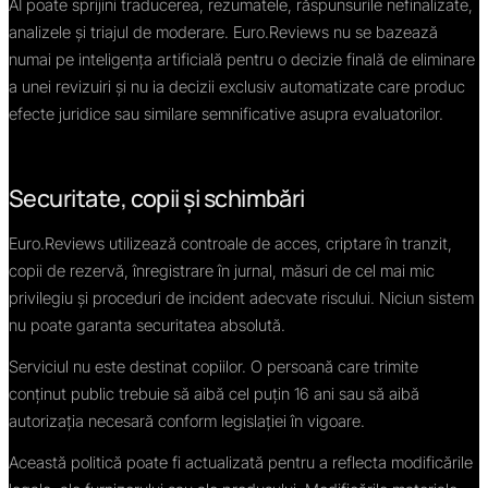
AI poate sprijini traducerea, rezumatele, răspunsurile nefinalizate,
analizele și triajul de moderare. Euro.Reviews nu se bazează
numai pe inteligența artificială pentru o decizie finală de eliminare
a unei revizuiri și nu ia decizii exclusiv automatizate care produc
efecte juridice sau similare semnificative asupra evaluatorilor.
Securitate, copii și schimbări
Euro.Reviews utilizează controale de acces, criptare în tranzit,
copii de rezervă, înregistrare în jurnal, măsuri de cel mai mic
privilegiu și proceduri de incident adecvate riscului. Niciun sistem
nu poate garanta securitatea absolută.
Serviciul nu este destinat copiilor. O persoană care trimite
conținut public trebuie să aibă cel puțin 16 ani sau să aibă
autorizația necesară conform legislației în vigoare.
Această politică poate fi actualizată pentru a reflecta modificările