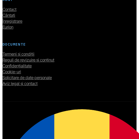
Contact
Cântați
Înregistrare
Eurion
DOCUMENTE
Termeni și condiții
Reguli de revizuire și conținut
Confidențialitate
Cookie-uri
Solicitare de date personale
Aviz legal și contact