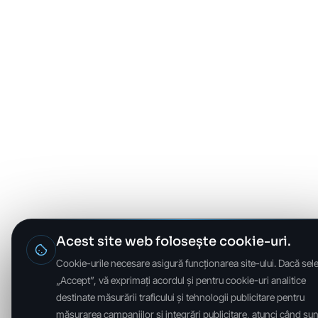
Acest site web folosește cookie-uri.
Cookie-urile necesare asigură funcționarea site-ului. Dacă sele
„Accept”, vă exprimați acordul și pentru cookie-uri analitice
destinate măsurării traficului și tehnologii publicitare pentru
măsurarea campaniilor și integrări publicitare, atunci când sun