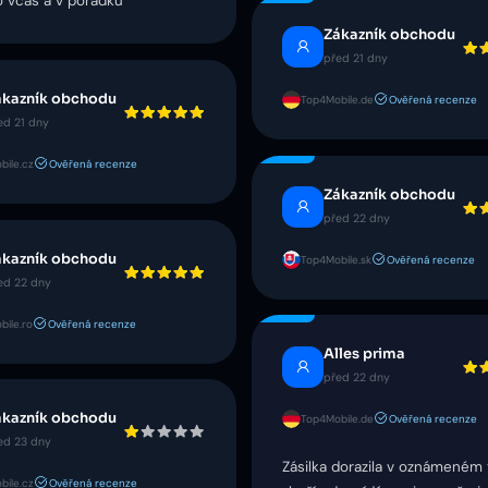
 včas a v pořádku
Zákazník obchodu
před 21 dny
ákazník obchodu
Top4Mobile.de
Ověřená recenze
ed 21 dny
bile.cz
Ověřená recenze
Zákazník obchodu
před 22 dny
ákazník obchodu
Top4Mobile.sk
Ověřená recenze
ed 22 dny
ile.ro
Ověřená recenze
Alles prima
před 22 dny
ákazník obchodu
Top4Mobile.de
Ověřená recenze
ed 23 dny
Zásilka dorazila v oznámeném 
bile.cz
Ověřená recenze