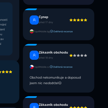
Супер
pnosti
před 17 dny
amání
šení
Top4Mobile.bg
Ověřená recenze
bu
tav
í
Zákazník obchodu
před 18 dny
Top4Mobile.cz
Ověřená recenze
Obchod nekomunikuje a doposud
jsem nic neobdržel😖
Zákazník obchodu