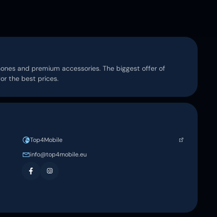
ones and premium accessories. The biggest offer of
r the best prices.
Top4Mobile
info@top4mobile.eu