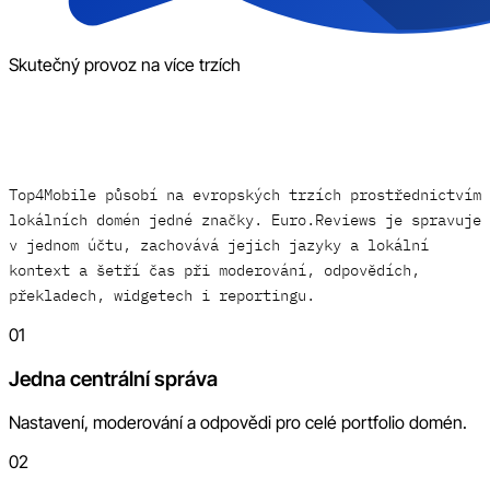
Skutečný provoz na více trzích
Top4Mobile působí na evropských trzích prostřednictvím
lokálních domén jedné značky. Euro.Reviews je spravuje
v jednom účtu, zachovává jejich jazyky a lokální
kontext a šetří čas při moderování, odpovědích,
překladech, widgetech i reportingu.
01
Jedna centrální správa
Nastavení, moderování a odpovědi pro celé portfolio domén.
02