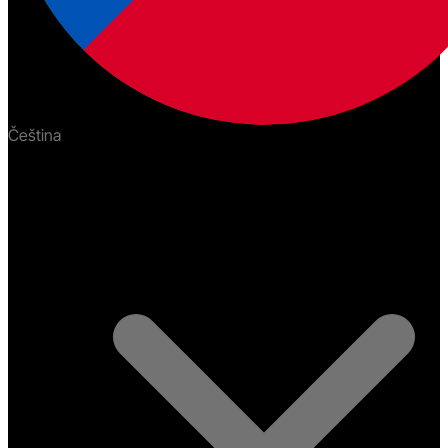
Čeština