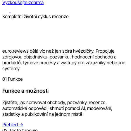
Vyzkoušejte zdarma
Kompletní životní cyklus recenze
euro.reviews dělá víc než jen sbírá hvězdičky. Propojuje
zdrojovou objednávku, pozvánku, hodnocení obchodu a
produktů, týmové procesy a výstupy pro zákazníky nebo jiné
systémy.
01
Funkce
Funkce a možnosti
Zjistěte, jak spravovat obchody, pozvánky, recenze,
automatické odpovědi, shrnutí pomocí AI, moderování,
statistiky a publikování na jednom místě.
Přehled
→
02
Jak to funguje