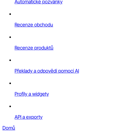
Automatické pozvánky
Recenze obchodu
Recenze produktů
Překlady a odpovědi pomocí AI
Profily a widgety
API a exporty
Domů