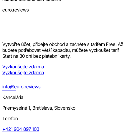
euro.reviews
Vytvořte účet, přidejte obchod a začněte s tarifem Free. Až
budete potřebovat větší kapacitu, můžete vyzkoušet tarif
Start na 30 dní bez platební karty.
Vyzkoušejte zdarma
Vyzkoušejte zdarma
info@euro.reviews
Kancelária
Priemyselná 1, Bratislava, Slovensko
Telefón
+421 904 897 103