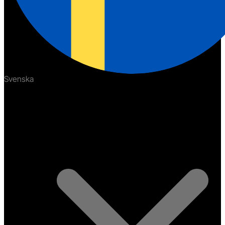
Svenska