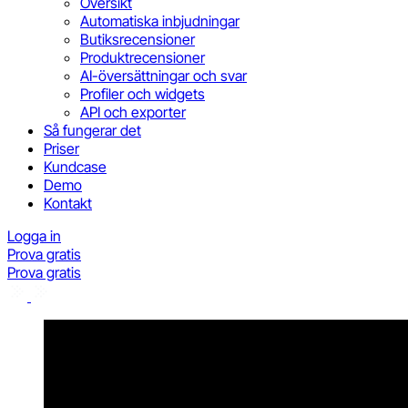
Översikt
Automatiska inbjudningar
Butiksrecensioner
Produktrecensioner
AI-översättningar och svar
Profiler och widgets
API och exporter
Så fungerar det
Priser
Kundcase
Demo
Kontakt
Logga in
Prova gratis
Prova gratis