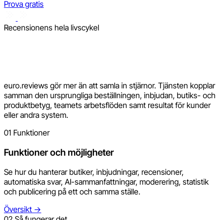
Prova gratis
Recensionens hela livscykel
euro.reviews gör mer än att samla in stjärnor. Tjänsten kopplar
samman den ursprungliga beställningen, inbjudan, butiks- och
produktbetyg, teamets arbetsflöden samt resultat för kunder
eller andra system.
01
Funktioner
Funktioner och möjligheter
Se hur du hanterar butiker, inbjudningar, recensioner,
automatiska svar, AI-sammanfattningar, moderering, statistik
och publicering på ett och samma ställe.
Översikt
→
02
Så fungerar det