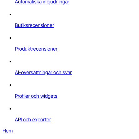
Automatiska inbjudningar
Butiksrecensioner
Produktrecensioner
AI-översättningar och svar
Profiler och widgets
API och exporter
Hem