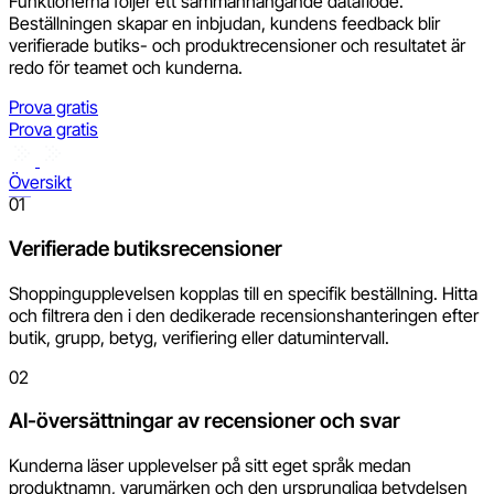
Funktionerna följer ett sammanhängande dataflöde.
Beställningen skapar en inbjudan, kundens feedback blir
verifierade butiks- och produktrecensioner och resultatet är
redo för teamet och kunderna.
Prova gratis
Prova gratis
Översikt
01
Verifierade butiksrecensioner
Shoppingupplevelsen kopplas till en specifik beställning. Hitta
och filtrera den i den dedikerade recensionshanteringen efter
butik, grupp, betyg, verifiering eller datumintervall.
02
AI-översättningar av recensioner och svar
Kunderna läser upplevelser på sitt eget språk medan
produktnamn, varumärken och den ursprungliga betydelsen