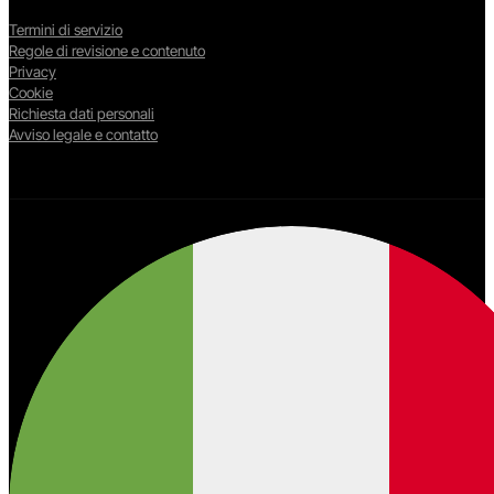
Termini di servizio
Regole di revisione e contenuto
Privacy
Cookie
Richiesta dati personali
Avviso legale e contatto