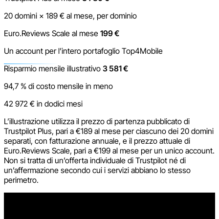
20 domini × 189 € al mese, per dominio
Euro.Reviews Scale al mese
199 €
Un account per l’intero portafoglio Top4Mobile
Risparmio mensile illustrativo
3 581 €
94,7 % di costo mensile in meno
42 972 € in dodici mesi
L’illustrazione utilizza il prezzo di partenza pubblicato di
Trustpilot Plus, pari a €189 al mese per ciascuno dei 20 domini
separati, con fatturazione annuale, e il prezzo attuale di
Euro.Reviews Scale, pari a €199 al mese per un unico account.
Non si tratta di un’offerta individuale di Trustpilot né di
un’affermazione secondo cui i servizi abbiano lo stesso
perimetro.
Meno amministrazione
Una modifica invece di ripetere lo stesso lavoro in