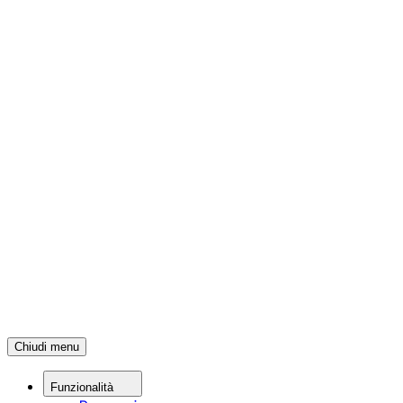
Chiudi menu
Funzionalità