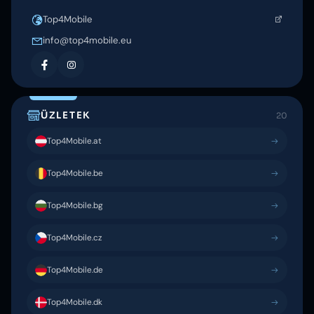
Top4Mobile
info@top4mobile.eu
ÜZLETEK
20
Top4Mobile.at
Top4Mobile.be
Top4Mobile.bg
Top4Mobile.cz
Top4Mobile.de
Top4Mobile.dk