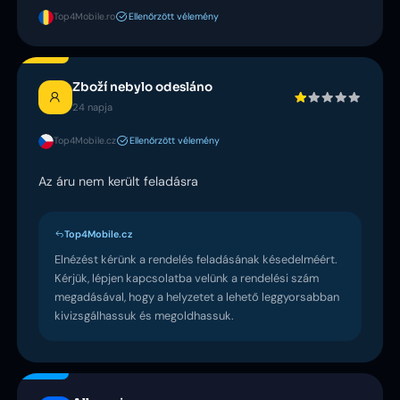
Top4Mobile.ro
Ellenőrzött vélemény
Zboží nebylo odesláno
24 napja
Top4Mobile.cz
Ellenőrzött vélemény
Az áru nem került feladásra
Top4Mobile.cz
Elnézést kérünk a rendelés feladásának késedelméért.
Kérjük, lépjen kapcsolatba velünk a rendelési szám
megadásával, hogy a helyzetet a lehető leggyorsabban
kivizsgálhassuk és megoldhassuk.