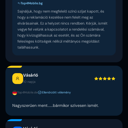
Top4Mobile.bg
Sajnáljuk, hogy nem megfelelő színű szíjat kapott, és
hogy a reklamáció kezelése nem felelt meg az
elvárásainak. Ez a helyzet nincs rendben. Kérjük, ismét
vegye fel velünk a kapcsolatot a rendelési számával,
hogy kivizsgálhassuk az esetét, és az Ön számára
felesleges költségek nélkül méltányos megoldást
találhassunk.
Vásárló
10 napja
Top4Mobile.de
Ellenőrzött vélemény
Nagyszerűen ment......bármikor szívesen ismét.