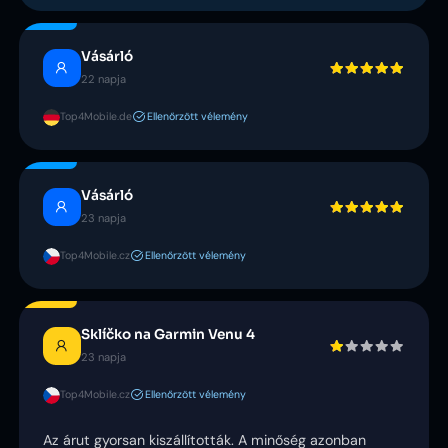
Vásárló
22 napja
Top4Mobile.de
Ellenőrzött vélemény
Vásárló
23 napja
Top4Mobile.cz
Ellenőrzött vélemény
Sklíčko na Garmin Venu 4
23 napja
Top4Mobile.cz
Ellenőrzött vélemény
Az árut gyorsan kiszállították. A minőség azonban