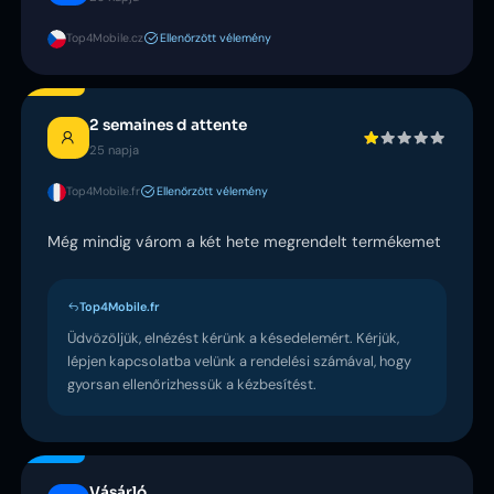
Top4Mobile.cz
Ellenőrzött vélemény
2 semaines d attente
25 napja
Top4Mobile.fr
Ellenőrzött vélemény
Még mindig várom a két hete megrendelt termékemet
Top4Mobile.fr
Üdvözöljük, elnézést kérünk a késedelemért. Kérjük,
lépjen kapcsolatba velünk a rendelési számával, hogy
gyorsan ellenőrizhessük a kézbesítést.
Vásárló