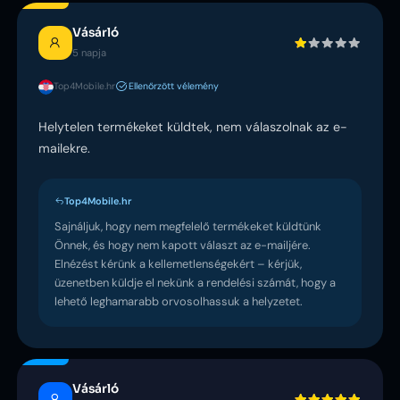
Vásárló
5 napja
Top4Mobile.hr
Ellenőrzött vélemény
Helytelen termékeket küldtek, nem válaszolnak az e-
mailekre.
Top4Mobile.hr
Sajnáljuk, hogy nem megfelelő termékeket küldtünk
Önnek, és hogy nem kapott választ az e-mailjére.
Elnézést kérünk a kellemetlenségekért – kérjük,
üzenetben küldje el nekünk a rendelési számát, hogy a
lehető leghamarabb orvosolhassuk a helyzetet.
Vásárló