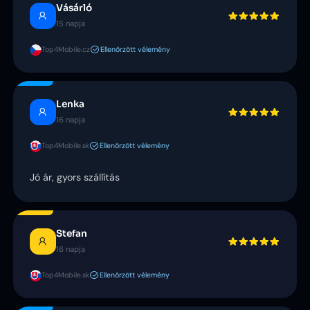
Vásárló
15 napja
Top4Mobile.cz
Ellenőrzött vélemény
Lenka
16 napja
Top4Mobile.sk
Ellenőrzött vélemény
Jó ár, gyors szállítás
Stefan
16 napja
Top4Mobile.sk
Ellenőrzött vélemény